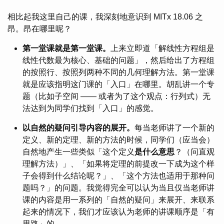
相比起我这里自己的课，我深刻地意识到 MITx 18.06 之
昂。昂在哪里呢？
第一堂课就是第一堂课。
上来立即道「解线性方程组是
线性代数最为核心、基础的问题」，然后给出了方程组
的按照行、按照列两种不同的几何理解方法。第一堂课
就是应该指明这门课的「入口」在哪里。胡乱讲一个专
题（比如子空间 —— 或者为了这个观点：行列式）无
法达到为同学们找到「入口」的感觉。
以自然的疑问引导内容的展开。
每当老师讲了一个新的
定义、新的定理、新的方法的时候，同学们（应当会）
自然地产生一些类似「这个定义
是什么意思
？（问直观
理解方法）」、「如果将定理的前提改一下成为这个样
子会得到什么结论呢？」、「这个方法也适用于那种问
题吗？」的问题。我觉得完全可以认为当且仅当老师讲
课的内容是用一系列的「自然的疑问」来展开、来联系
起来的情况下，我们才应该认为老师的讲课顺序是「有
思路」的。