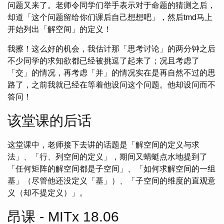
问题又来了。老师令同学们举手表示对于命题的猜测之后，
却道「这个问题留给你们课后自己想想吧」，然后tmd马上
开始列出「解空间」的定义！
我擦！这么好的机会，我估计那「思考讨论」的两分钟之后
不少同学的求知欲都已经被挑逗了起来了；况且考虑了
「交」的情况，再考虑「并」的情况实在是再自然不过的思
路了，之前我就已经在等着他设问这个问题。他却设问而不
答问！
该堂课的后话
这堂课中，老师接下去讲的话题是「解空间的定义与求
法」、「行、列空间的定义」，期间又蜻蜓点水地提到了
「任何矩阵的解空间都是子空间」、「如何求解空间的一组
基」（尽管他还没定义「基」）、「子空间的维度的直观意
义（却不提定义）」。
昂课 - MITx 18.06