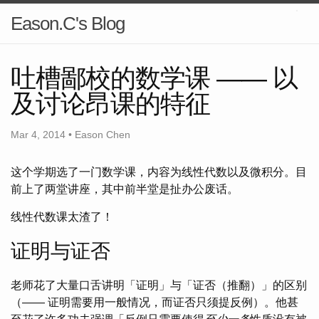
Eason.C's Blog
吐槽鄙校的数学课 —— 以
及讨论昂课的特征
Mar 4, 2014 • Eason Chen
这个学期选了一门数学课，内容为线性代数以及微积分。目
前上了两堂讲座，其中前半堂是扯办公废话。
线性代数课太渣了！
证明与证否
老师花了大量口舌讲明「证明」与「证否（推翻）」的区别
（—— 证明需要用一般情况，而证否只须提反例）。他甚